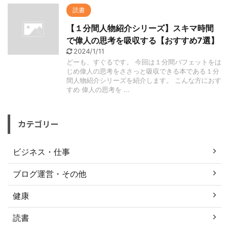
読書
【１分間人物紹介シリーズ】スキマ時間
で偉人の思考を吸収する【おすすめ7選】
2024/1/11
どーも、すぐるです。 今回は１分間バフェットをは
じめ偉人の思考をささっと吸収できる本である１分
間人物紹介シリーズを紹介します。 こんな方におす
すめ 偉人の思考を ...
カテゴリー
ビジネス・仕事
ブログ運営・その他
健康
読書