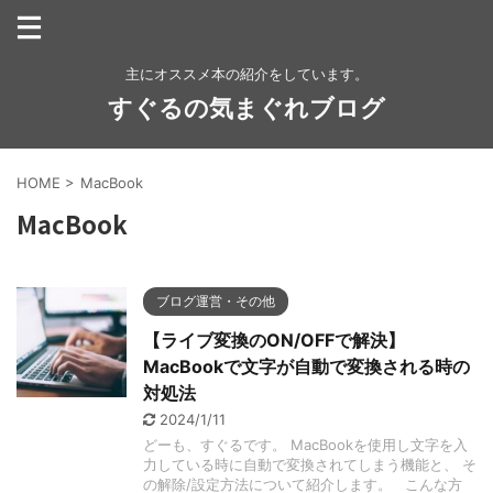
主にオススメ本の紹介をしています。
すぐるの気まぐれブログ
HOME
>
MacBook
MacBook
ブログ運営・その他
【ライブ変換のON/OFFで解決】
MacBookで文字が自動で変換される時の
対処法
2024/1/11
どーも、すぐるです。 MacBookを使用し文字を入
力している時に自動で変換されてしまう機能と、 そ
の解除/設定方法について紹介します。 こんな方