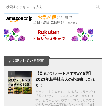
よく読まれている記事
【見るだけノートおすすめ15選】
1
2023年若手社会人の必読書はこれ
だ！
どーも、すぐるです。 大好評のシリーズの
「見るだけノート」をあらためて紹介しま
す。 とても分かりやすくい本だったのでこ
のシリーズには2年前からどハマりしてまし