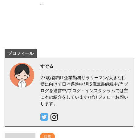
...
プロフィール
すぐる
27歳/都内IT企業勤務サラリーマン/大きな目
標に向けて日々邁進中/月5冊読書継続中/当ブ
ログを運営中/ブログ・インスタグラムでは主
に本の紹介をしています/ぜひフォローお願い
します。
読書