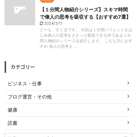
【１分間人物紹介シリーズ】スキマ時間
で偉人の思考を吸収する【おすすめ7選】
2024/1/11
どーも、すぐるです。 今回は１分間バフェットをは
じめ偉人の思考をささっと吸収できる本である１分
間人物紹介シリーズを紹介します。 こんな方におす
すめ 偉人の思考を ...
カテゴリー
ビジネス・仕事
ブログ運営・その他
健康
読書