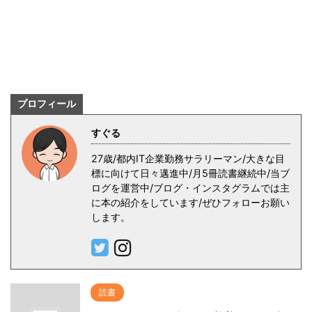
プロフィール
すぐる
27歳/都内IT企業勤務サラリーマン/大きな目
標に向けて日々邁進中/月5冊読書継続中/当ブ
ログを運営中/ブログ・インスタグラムでは主
に本の紹介をしています/ぜひフォローお願い
します。
読書