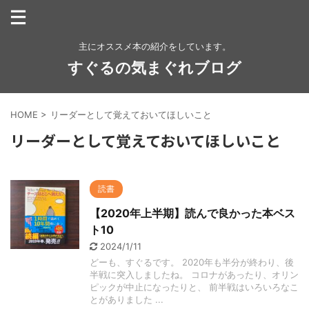
主にオススメ本の紹介をしています。
すぐるの気まぐれブログ
HOME
>
リーダーとして覚えておいてほしいこと
リーダーとして覚えておいてほしいこと
読書
【2020年上半期】読んで良かった本ベス
ト10
2024/1/11
どーも、すぐるです。 2020年も半分が終わり、後
半戦に突入しましたね。 コロナがあったり、オリン
ピックが中止になったりと、 前半戦はいろいろなこ
とがありました ...