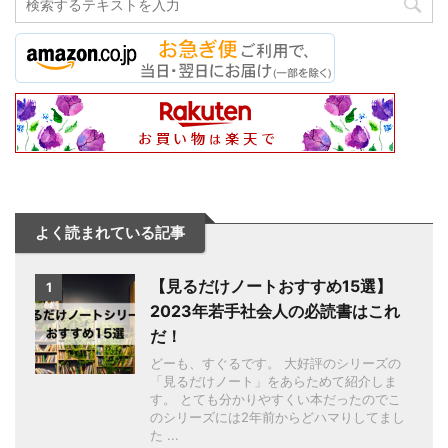
よく読まれている記事
【見るだけノートおすすめ15選】
1
2023年若手社会人の必読書はこれ
だ！
どーも、すぐるです。 大好評のシリーズの
「見るだけノート」をあらためて紹介しま
す。 とても分かりやすくい本だったのでこ
のシリーズには2年前からどハマりしてまし
た ...