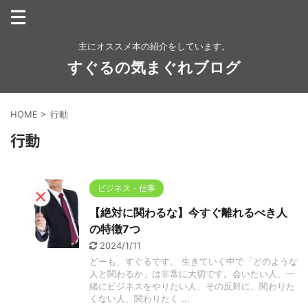
主にオススメ本の紹介をしています。
すぐるの気まぐれブログ
HOME
>
行動
行動
ビジネス・仕事
【絶対に関わるな】今すぐ離れるべき人
の特徴7つ
2024/1/11
どーも、すぐるです。 生きていく中で「どのような
人と関わるか」は非常に大切です。会いたい人、一
緒にビジネスをやりたい人、その反対に、関わりた
くない人、関わりたく ...