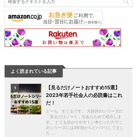
よく読まれている記事
【見るだけノートおすすめ15選】
1
2023年若手社会人の必読書はこれ
だ！
どーも、すぐるです。 大好評のシリーズの
「見るだけノート」をあらためて紹介しま
す。 とても分かりやすくい本だったのでこ
のシリーズには2年前からどハマりしてまし
た ...