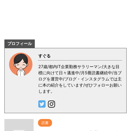
プロフィール
すぐる
27歳/都内IT企業勤務サラリーマン/大きな目
標に向けて日々邁進中/月5冊読書継続中/当ブ
ログを運営中/ブログ・インスタグラムでは主
に本の紹介をしています/ぜひフォローお願い
します。
読書