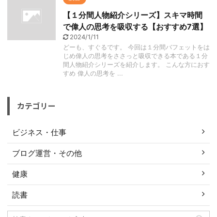
【１分間人物紹介シリーズ】スキマ時間
で偉人の思考を吸収する【おすすめ7選】
2024/1/11
どーも、すぐるです。 今回は１分間バフェットをは
じめ偉人の思考をささっと吸収できる本である１分
間人物紹介シリーズを紹介します。 こんな方におす
すめ 偉人の思考を ...
カテゴリー
ビジネス・仕事
ブログ運営・その他
健康
読書